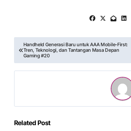
Post
Handheld Generasi Baru untuk AAA Mobile-First:
Tren, Teknologi, dan Tantangan Masa Depan
navigation
Gaming #20
Related Post