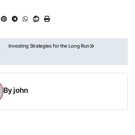
Investing Strategies for the Long Run
By
john