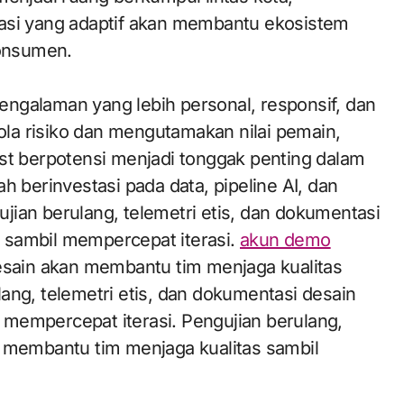
lasi yang adaptif akan membantu ekosistem
onsumen.
ngalaman yang lebih personal, responsif, dan
la risiko dan mengutamakan nilai pemain,
rst berpotensi menjadi tonggak penting dalam
h berinvestasi pada data, pipeline AI, dan
jian berulang, telemetri etis, dan dokumentasi
 sambil mempercepat iterasi.
akun demo
desain akan membantu tim menjaga kualitas
ang, telemetri etis, dan dokumentasi desain
mempercepat iterasi. Pengujian berulang,
n membantu tim menjaga kualitas sambil