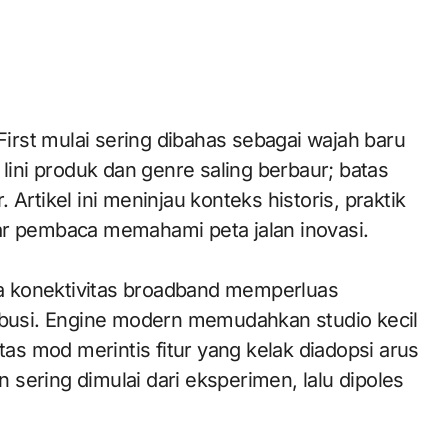
 lini produk dan genre saling berbaur; batas
Artikel ini meninjau konteks historis, praktik
ar pembaca memahami peta jalan inovasi.
ika konektivitas broadband memperluas
ribusi. Engine modern memudahkan studio kecil
s mod merintis fitur yang kelak diadopsi arus
sering dimulai dari eksperimen, lalu dipoles