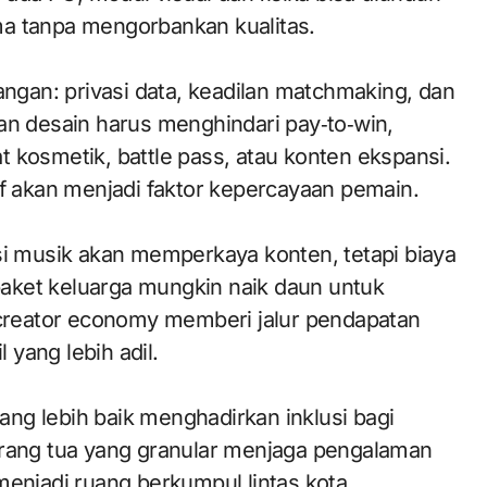
ma tanpa mengorbankan kualitas.
gan: privasi data, keadilan matchmaking, dan
 desain harus menghindari pay‑to‑win,
 kosmetik, battle pass, atau konten ekspansi.
if akan menjadi faktor kepercayaan pemain.
sensi musik akan memperkaya konten, tetapi biaya
aket keluarga mungkin naik daun untuk
reator economy memberi jalur pendapatan
yang lebih adil.
yang lebih baik menghadirkan inklusi bagi
orang tua yang granular menjaga pengalaman
menjadi ruang berkumpul lintas kota,