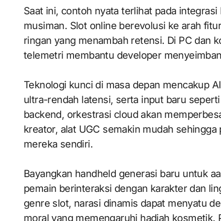
Saat ini, contoh nyata terlihat pada integras
musiman. Slot online berevolusi ke arah fitu
ringan yang menambah retensi. Di PC dan ko
telemetri membantu developer menyeimba
Teknologi kunci di masa depan mencakup AI 
ultra-rendah latensi, serta input baru sepert
backend, orkestrasi cloud akan memperbesar
kreator, alat UGC semakin mudah sehingga
mereka sendiri.
Bayangkan handheld generasi baru untuk aaa 
pemain berinteraksi dengan karakter dan lin
genre slot, narasi dinamis dapat menyatu d
moral yang memengaruhi hadiah kosmetik. Pa