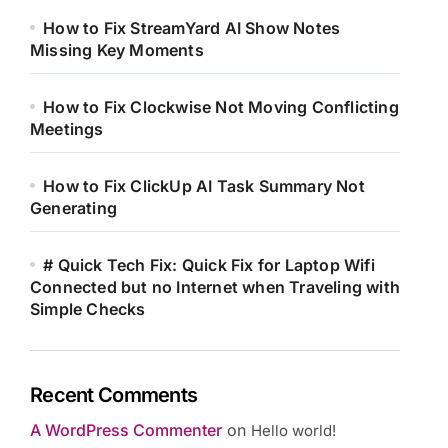
How to Fix StreamYard AI Show Notes
Missing Key Moments
How to Fix Clockwise Not Moving Conflicting
Meetings
How to Fix ClickUp AI Task Summary Not
Generating
# Quick Tech Fix: Quick Fix for Laptop Wifi
Connected but no Internet when Traveling with
Simple Checks
Recent Comments
A WordPress Commenter
on
Hello world!