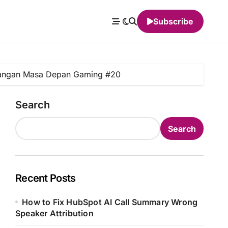
Subscribe
antangan Masa Depan Gaming #20
Search
Search
Recent Posts
How to Fix HubSpot AI Call Summary Wrong
Speaker Attribution