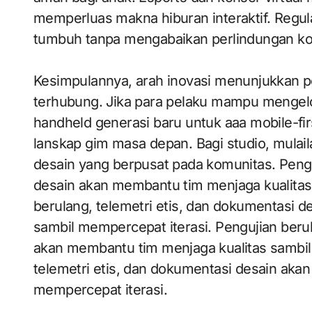
memperluas makna hiburan interaktif. Regu
tumbuh tanpa mengabaikan perlindungan k
Kesimpulannya, arah inovasi menunjukkan pe
terhubung. Jika para pelaku mampu mengelo
handheld generasi baru untuk aaa mobile-fi
lanskap gim masa depan. Bagi studio, mulaila
desain yang berpusat pada komunitas. Pengu
desain akan membantu tim menjaga kualitas
berulang, telemetri etis, dan dokumentasi 
sambil mempercepat iterasi. Pengujian berul
akan membantu tim menjaga kualitas sambil 
telemetri etis, dan dokumentasi desain aka
mempercepat iterasi.