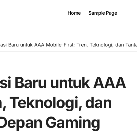
Home
Sample Page
asi Baru untuk AAA Mobile-First: Tren, Teknologi, dan T
si Baru untuk AAA
n, Teknologi, dan
 Depan Gaming