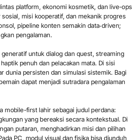
i lintas platform, ekonomi kosmetik, dan live-ops
r sosial, misi kooperatif, dan mekanik progres
nsol, pipeline konten semakin data‑driven;
ngkan pengalaman.
generatif untuk dialog dan quest, streaming
i haptik penuh dan pelacakan mata. Di sisi
 dunia persisten dan simulasi sistemik. Bagi
 pemain dapat menjadi sutradara pengalaman
mobile-first lahir sebagai judul perdana:
gkungan yang bereaksi secara kontekstual. Di
engan putaran, menghadirkan misi dan pilihan
da PC, modul visual dan fisika bisa diunduh