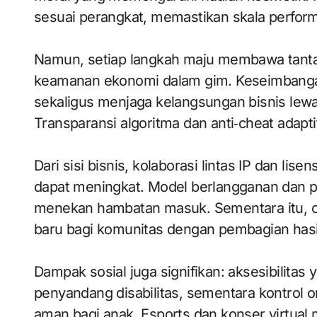
sesuai perangkat, memastikan skala perfor
Namun, setiap langkah maju membawa tantan
keamanan ekonomi dalam gim. Keseimbangan
sekaligus menjaga kelangsungan bisnis lewat
Transparansi algoritma dan anti‑cheat adapt
Dari sisi bisnis, kolaborasi lintas IP dan li
dapat meningkat. Model berlangganan dan p
menekan hambatan masuk. Sementara itu, c
baru bagi komunitas dengan pembagian hasil 
Dampak sosial juga signifikan: aksesibilitas 
penyandang disabilitas, sementara kontrol 
aman bagi anak. Esports dan konser virtual 