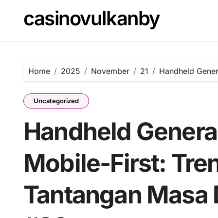
Skip
casinovulkanby
to
content
Home
2025
November
21
Handheld Gener
Uncategorized
Handheld Genera
Mobile-First: Tre
Tantangan Masa