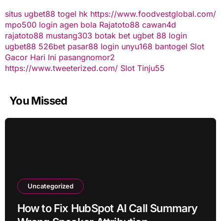
situs ugbet88
togel hk
https://www.foodvestglobal.com/
mpo500 login
agen bola
Rajatoto88
cawan4d
rajatoto88
mustang303
botak bet
ugbet 88
login
ugbet88
526bet
pasar88 login
unyu168
bantogel
Slot
Gacor Hari Ini
pasangnomor2
https://www.tweeterized.com/
Slot Tinju55
You Missed
Uncategorized
How to Fix HubSpot AI Call Summary