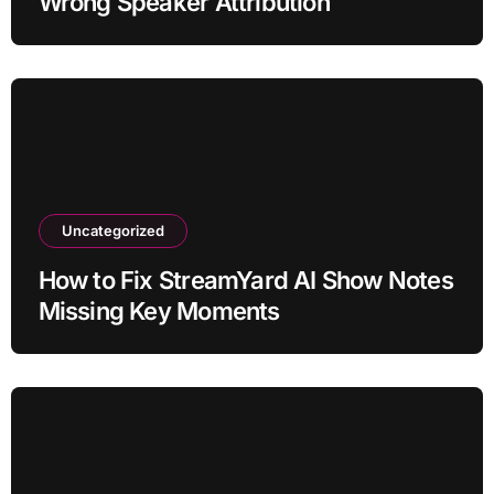
Wrong Speaker Attribution
Uncategorized
How to Fix StreamYard AI Show Notes
Missing Key Moments