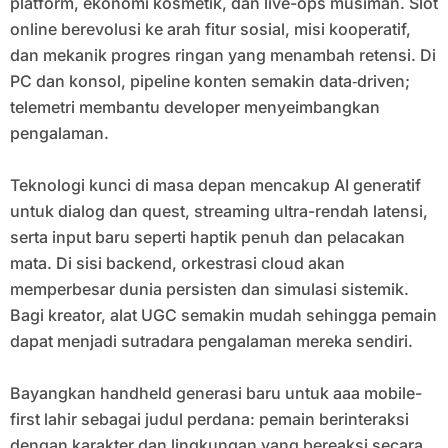
platform, ekonomi kosmetik, dan live-ops musiman. Slot
online berevolusi ke arah fitur sosial, misi kooperatif,
dan mekanik progres ringan yang menambah retensi. Di
PC dan konsol, pipeline konten semakin data‑driven;
telemetri membantu developer menyeimbangkan
pengalaman.
Teknologi kunci di masa depan mencakup AI generatif
untuk dialog dan quest, streaming ultra-rendah latensi,
serta input baru seperti haptik penuh dan pelacakan
mata. Di sisi backend, orkestrasi cloud akan
memperbesar dunia persisten dan simulasi sistemik.
Bagi kreator, alat UGC semakin mudah sehingga pemain
dapat menjadi sutradara pengalaman mereka sendiri.
Bayangkan handheld generasi baru untuk aaa mobile-
first lahir sebagai judul perdana: pemain berinteraksi
dengan karakter dan lingkungan yang bereaksi secara