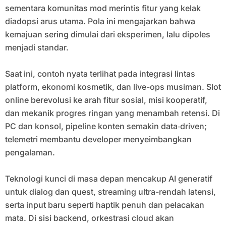
sementara komunitas mod merintis fitur yang kelak
diadopsi arus utama. Pola ini mengajarkan bahwa
kemajuan sering dimulai dari eksperimen, lalu dipoles
menjadi standar.
Saat ini, contoh nyata terlihat pada integrasi lintas
platform, ekonomi kosmetik, dan live-ops musiman. Slot
online berevolusi ke arah fitur sosial, misi kooperatif,
dan mekanik progres ringan yang menambah retensi. Di
PC dan konsol, pipeline konten semakin data‑driven;
telemetri membantu developer menyeimbangkan
pengalaman.
Teknologi kunci di masa depan mencakup AI generatif
untuk dialog dan quest, streaming ultra-rendah latensi,
serta input baru seperti haptik penuh dan pelacakan
mata. Di sisi backend, orkestrasi cloud akan