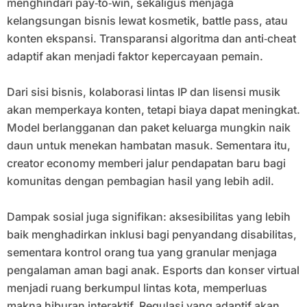
menghindari pay‑to‑win, sekaligus menjaga
kelangsungan bisnis lewat kosmetik, battle pass, atau
konten ekspansi. Transparansi algoritma dan anti‑cheat
adaptif akan menjadi faktor kepercayaan pemain.
Dari sisi bisnis, kolaborasi lintas IP dan lisensi musik
akan memperkaya konten, tetapi biaya dapat meningkat.
Model berlangganan dan paket keluarga mungkin naik
daun untuk menekan hambatan masuk. Sementara itu,
creator economy memberi jalur pendapatan baru bagi
komunitas dengan pembagian hasil yang lebih adil.
Dampak sosial juga signifikan: aksesibilitas yang lebih
baik menghadirkan inklusi bagi penyandang disabilitas,
sementara kontrol orang tua yang granular menjaga
pengalaman aman bagi anak. Esports dan konser virtual
menjadi ruang berkumpul lintas kota, memperluas
makna hiburan interaktif. Regulasi yang adaptif akan