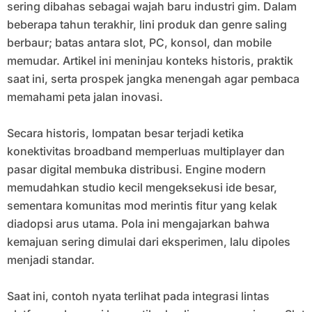
sering dibahas sebagai wajah baru industri gim. Dalam
beberapa tahun terakhir, lini produk dan genre saling
berbaur; batas antara slot, PC, konsol, dan mobile
memudar. Artikel ini meninjau konteks historis, praktik
saat ini, serta prospek jangka menengah agar pembaca
memahami peta jalan inovasi.
Secara historis, lompatan besar terjadi ketika
konektivitas broadband memperluas multiplayer dan
pasar digital membuka distribusi. Engine modern
memudahkan studio kecil mengeksekusi ide besar,
sementara komunitas mod merintis fitur yang kelak
diadopsi arus utama. Pola ini mengajarkan bahwa
kemajuan sering dimulai dari eksperimen, lalu dipoles
menjadi standar.
Saat ini, contoh nyata terlihat pada integrasi lintas