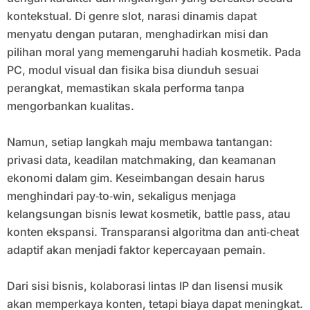
kontekstual. Di genre slot, narasi dinamis dapat
menyatu dengan putaran, menghadirkan misi dan
pilihan moral yang memengaruhi hadiah kosmetik. Pada
PC, modul visual dan fisika bisa diunduh sesuai
perangkat, memastikan skala performa tanpa
mengorbankan kualitas.
Namun, setiap langkah maju membawa tantangan:
privasi data, keadilan matchmaking, dan keamanan
ekonomi dalam gim. Keseimbangan desain harus
menghindari pay‑to‑win, sekaligus menjaga
kelangsungan bisnis lewat kosmetik, battle pass, atau
konten ekspansi. Transparansi algoritma dan anti‑cheat
adaptif akan menjadi faktor kepercayaan pemain.
Dari sisi bisnis, kolaborasi lintas IP dan lisensi musik
akan memperkaya konten, tetapi biaya dapat meningkat.